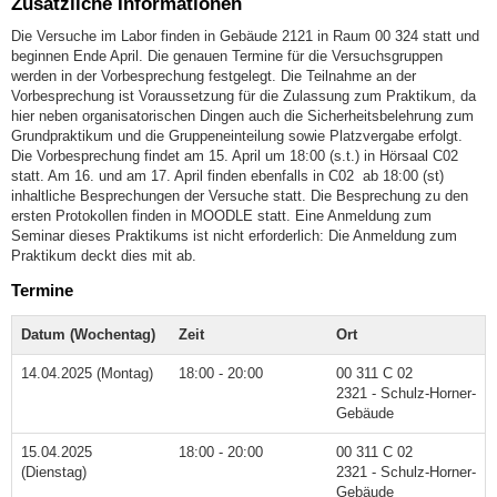
Zusätzliche Informationen
Die Versuche im Labor finden in Gebäude 2121 in Raum 00 324 statt und
beginnen Ende April. Die genauen Termine für die Versuchsgruppen
werden in der Vorbesprechung festgelegt. Die Teilnahme an der
Vorbesprechung ist Voraussetzung für die Zulassung zum Praktikum, da
hier neben organisatorischen Dingen auch die Sicherheitsbelehrung zum
Grundpraktikum und die Gruppeneinteilung sowie Platzvergabe erfolgt.
Die Vorbesprechung findet am 15. April um 18:00 (s.t.) in Hörsaal C02
statt. Am 16. und am 17. April finden ebenfalls in C02 ab 18:00 (st)
inhaltliche Besprechungen der Versuche statt. Die Besprechung zu den
ersten Protokollen finden in MOODLE statt. Eine Anmeldung zum
Seminar dieses Praktikums ist nicht erforderlich: Die Anmeldung zum
Praktikum deckt dies mit ab.
Termine
Datum (Wochentag)
Zeit
Ort
14.04.2025 (Montag)
18:00 - 20:00
00 311 C 02
2321 - Schulz-Horner-
Gebäude
15.04.2025
18:00 - 20:00
00 311 C 02
(Dienstag)
2321 - Schulz-Horner-
Gebäude