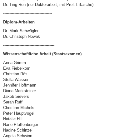
Dr. Ting Ren (nur Doktorarbeit, mit Prof.T.Basche)
---------------------------------------
Diplom-Arbeiten
Dr. Mark Schwägler
Dr. Christoph Nowak
-----------------------------------------
Wissenschaftliche Arbeit (Staatsexamen)
Anna Grimm
Eva Fiebelkorn
Christian Rös
Stella Wasser
Jennifer Hoffmann
Diana Marksteiner
Jakob Sievers
Sarah Ruff
Christian Michels
Peter Hauptvogel
Natalie Hill
Nane Pfaffenberger
Nadine Schinzel
Angela Schwinn