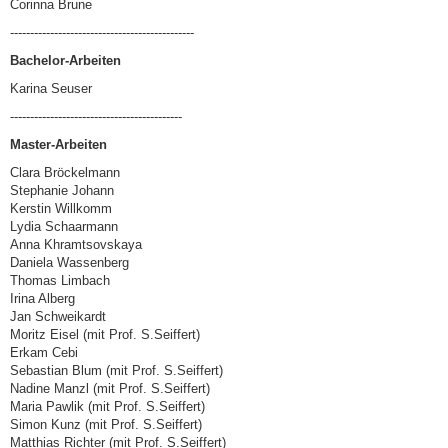
Corinna Brune
----------------------------------------------
Bachelor-Arbeiten
Karina Seuser
-------------------------------------------
Master-Arbeiten
Clara Bröckelmann
Stephanie Johann
Kerstin Willkomm
Lydia Schaarmann
Anna Khramtsovskaya
Daniela Wassenberg
Thomas Limbach
Irina Alberg
Jan Schweikardt
Moritz Eisel (mit Prof. S.Seiffert)
Erkam Cebi
Sebastian Blum (mit Prof. S.Seiffert)
Nadine Manzl (mit Prof. S.Seiffert)
Maria Pawlik (mit Prof. S.Seiffert)
Simon Kunz (mit Prof. S.Seiffert)
Matthias Richter (mit Prof. S.Seiffert)